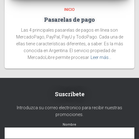
INICIO
Pasarelas de pago
Las 4 principales pasarelas de pagos en línea son
MercadoPago, PayPal, PayU y TodoPago. Cada una de
ellas tiene características diferentes, a saber: Es la más
conocida en Argentina. El servicio propiedad de
MercadoLibre permite procesar
Leer más…
Suscribete
Introduzca su correo electronico para recibir nuestras
promociones.
Nombre