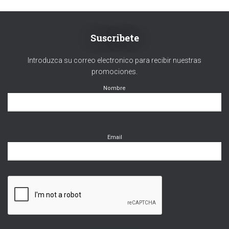
C
I
Ó
N
Suscribete
Introduzca su correo electronico para recibir nuestras
promociones.
Nombre
Email