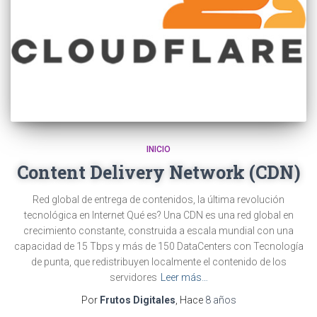
INICIO
Content Delivery Network (CDN)
Red global de entrega de contenidos, la última revolución
tecnológica en Internet Qué es? Una CDN es una red global en
crecimiento constante, construida a escala mundial con una
capacidad de 15 Tbps y más de 150 DataCenters con Tecnología
de punta, que redistribuyen localmente el contenido de los
servidores
Leer más…
Por
Frutos Digitales
, Hace
8 años