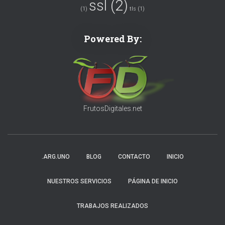
ssl
(2)
(1)
tls
(1)
Powered By:
FrutosDigitales.net
.ARG.UNO
BLOG
CONTACTO
INICIO
NUESTROS SERVICIOS
PÁGINA DE INICIO
TRABAJOS REALIZADOS