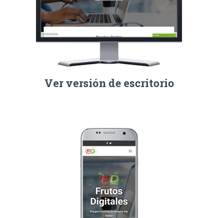
C
I
Ó
N
Ver versión de escritorio