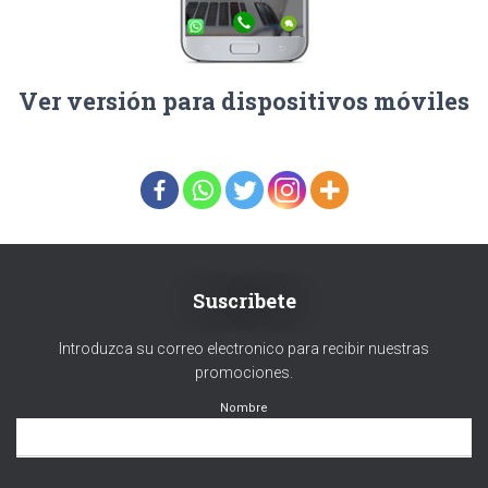
Ver versión para dispositivos móviles
Suscribete
Introduzca su correo electronico para recibir nuestras
promociones.
Nombre