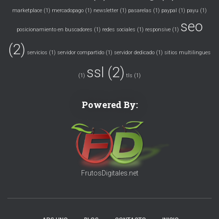
marketplace
(1)
mercadopago
(1)
newsletter
(1)
pasarelas
(1)
paypal
(1)
payu
(1)
seo
posicionamiento en buscadores
(1)
redes sociales
(1)
responsive
(1)
(2)
servicios
(1)
servidor compartido
(1)
servidor dedicado
(1)
sitios multilingues
ssl
(2)
(1)
tls
(1)
Powered By:
FrutosDigitales.net